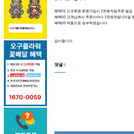
혜택01 신규회원 회원가입시 2천원적립쿠폰 발급
혜택02 고객님께서 주문시마다 1천워적립! (익일 
혜택03 제품으로 승부하겠습니다.
@오구플라워꽃배달서비스
감사합니다.
댓글
0