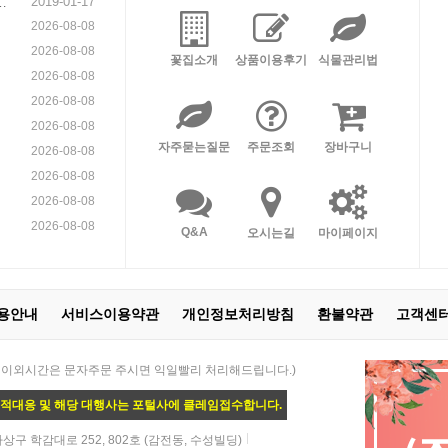
2019-01-17
니
2026-08-08
2026-08-08
꽃집소개
상품이용후기
식물관리법
2026-08-08
2026-08-08
2026-08-08
자주묻는질문
주문조회
장바구니
2026-08-08
2026-08-08
2026-08-08
2026-08-08
Q&A
오시는길
마이페이지
용안내
서비스이용약관
개인정보처리방침
환불약관
고객센
 21:00 / 이외시간은 문자주문 주시면 익일빨리 처리해드립니다.)
법적대응 및 해당 대행사는 포털사에 클레임접수합니다.
상구 학감대로 252, 802호 (감전동, 수성빌딩)