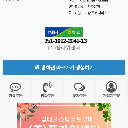
5
전국3시간내배송/사진전송
6
대표번호 문자주문가능
7
모바일 부고장-무료서비스
351-1012-2041-13
(주)플라워센터
홈화면 바로가기 생성하기
카톡주문
전화주문
문자주문
관리자주문