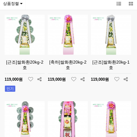
상품정렬
[근조]쌀화환20kg-2
[축하]쌀화환20kg-2
[근조]쌀화환20kg-1
호
호
호
119,000원
119,000원
119,000원
인기