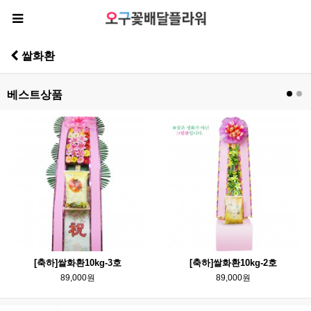
쌀화환
베스트상품
[축하]쌀화환10kg-3호
[축하]쌀화환10kg-2호
89,000원
89,000원