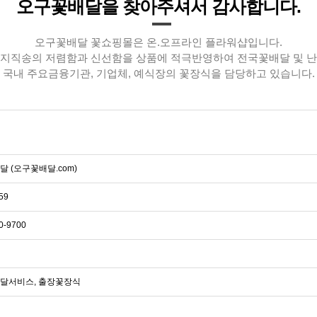
오구꽃배달을 찾아주셔서 감사합니다.
오구꽃배달 꽃쇼핑몰은 온.오프라인 플라워샵입니다.
지직송의 저렴함과 신선함을 상품에 적극반영하여 전국꽃배달 및 
국내 주요금융기관, 기업체, 예식장의 꽃장식을 담당하고 있습니다.
 (오구꽃배달.com)
59
0-9700
달서비스, 출장꽃장식