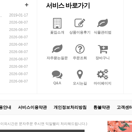
+
서비스 바로가기
2019-01-17
니
2026-08-07
2026-08-07
꽃집소개
상품이용후기
식물관리법
2026-08-07
2026-08-07
2026-08-07
자주묻는질문
주문조회
장바구니
2026-08-07
2026-08-07
2026-08-07
2026-08-07
Q&A
오시는길
마이페이지
용안내
서비스이용약관
개인정보처리방침
환불약관
고객센
 21:00 / 이외시간은 문자주문 주시면 익일빨리 처리해드립니다.)