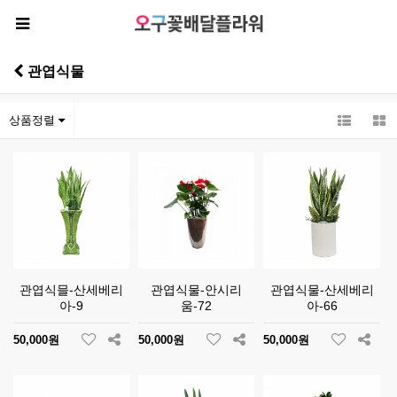
관엽식물
상품정렬
관엽식믈-산세베리
관엽식물-안시리
관엽식물-산세베리
아-9
움-72
아-66
50,000원
50,000원
50,000원