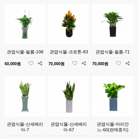
관엽식물-필름-108
관엽식물-크로톤-83
관엽식물-필름-71
60,000원
70,000원
70,000원
관엽식믈-산세베리
관엽식물-산세베리
관엽식물-마리안
아-7
아-67
느-60(판매중지)