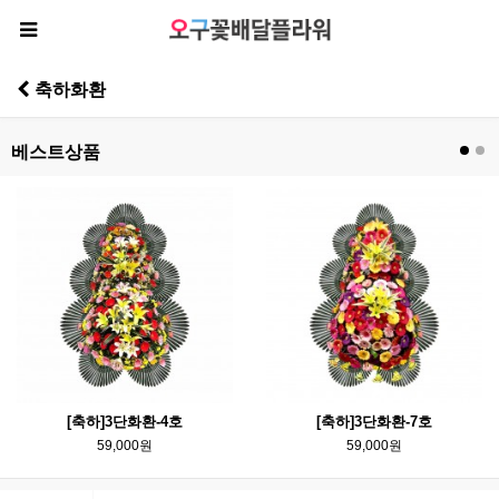
축하화환
베스트상품
[축하]3단화환-4호
[축하]3단화환-7호
59,000원
59,000원