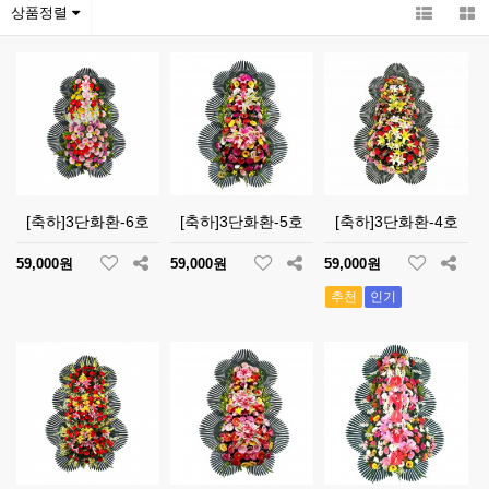
상품정렬
[축하]3단화환-6호
[축하]3단화환-5호
[축하]3단화환-4호
59,000원
59,000원
59,000원
추천
인기