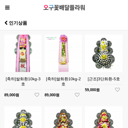
인기상품
[축하]쌀화환10kg-3
[축하]쌀화환10kg-2
[근조]3단화환-5호
호
호
59,000원
89,000원
89,000원