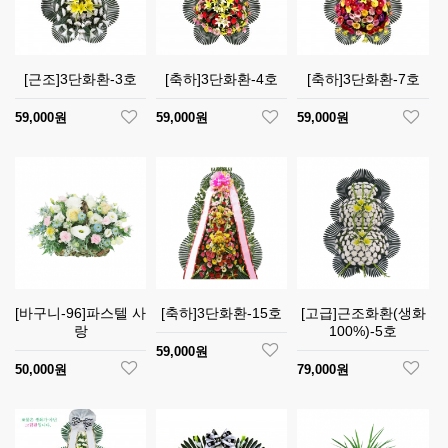
[근조]3단화환-3호
[축하]3단화환-4호
[축하]3단화환-7호
59,000원
59,000원
59,000원
[바구니-96]파스텔 사
[축하]3단화환-15호
[고급]근조화환(생화
랑
100%)-5호
59,000원
50,000원
79,000원