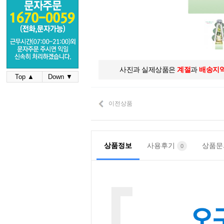
사진과 실제상품은
계절
과
배송지
Top ▲
Down ▼
이전상품
상품정보
사용후기
상품
0