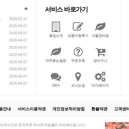
+
서비스 바로가기
2019-01-17
니
2026-08-07
2026-08-07
꽃집소개
상품이용후기
식물관리법
2026-08-07
2026-08-07
2026-08-07
자주묻는질문
주문조회
장바구니
2026-08-07
2026-08-07
2026-08-07
2026-08-07
Q&A
오시는길
마이페이지
용안내
서비스이용약관
개인정보처리방침
환불약관
고객센
 21:00 / 이외시간은 문자주문 주시면 익일빨리 처리해드립니다.)