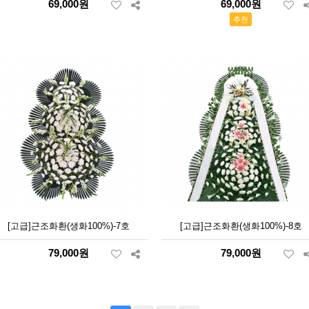
69,000원
69,000원
추천
[고급]근조화환(생화100%)-7호
[고급]근조화환(생화100%)-8호
79,000원
79,000원