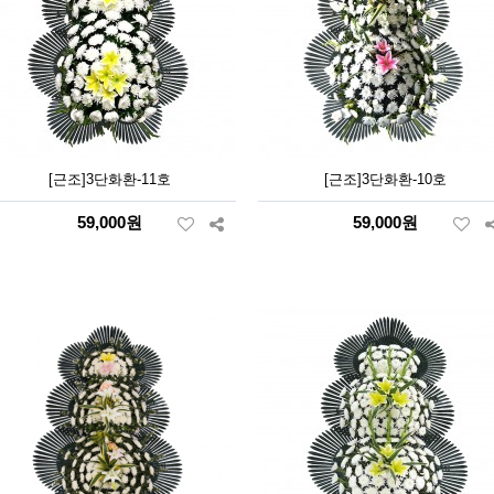
[근조]3단화환-11호
[근조]3단화환-10호
59,000원
59,000원