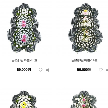
[근조]3단화환-15호
[근조]3단화환-14호
59,000원
59,000원