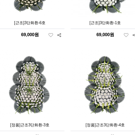
[근조]3단화환-6호
[근조]3단화환-1호
69,000원
69,000원
[정품]근조3단화환-3호
[정품]근조3단화환-4호