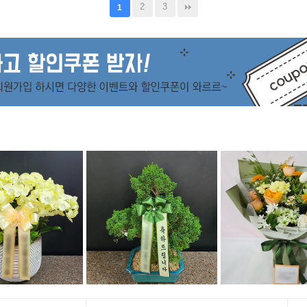
2
3
1