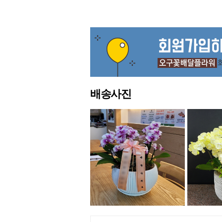
맨끝
배송사진