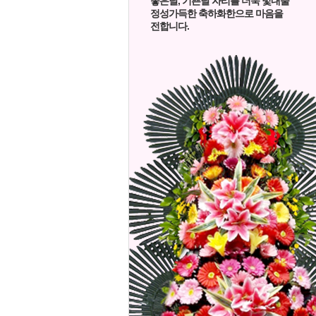
좋은날, 기쁜날 자리를 더욱 빛내줄
정성가득한 축하화한으로 마음을
전합니다.