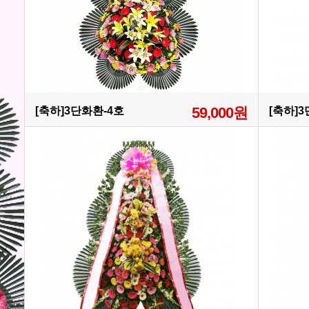
59,000원
[축하]3단화환-4호
[축하]