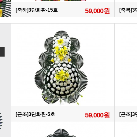
59,000원
[축하]3단화환-15호
[축복]
59,000원
[근조]3단화환-5호
[근조]