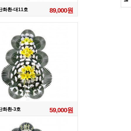
89,000원
3단화환-대11호
59,000원
3단화환-3호