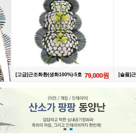
79,000원
[고급]근조화환(생화100%)-5호
[슬픔]근