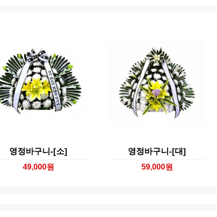
영정바구니-[소]
영정바구니-[대]
49,000원
59,000원