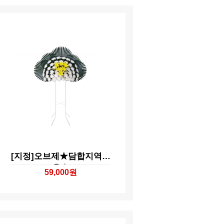
[지정]오브제★담합지역전
용★
59,000원