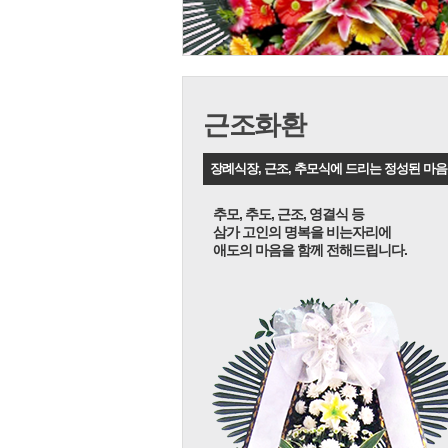
근조화환
장례식장, 근조, 추모식에 드리는 정성된 마음
추모, 추도, 근조, 영결식 등
삼가 고인의 명복을 비는자리에
애도의 마음을 함께 전해드립니다.