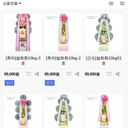
상품정렬
[축하]쌀화환10kg-3
[축하]쌀화환10kg-2
[근조]쌀화환10kg01
호
호
호
89,000원
89,000원
89,000원
인기
인기