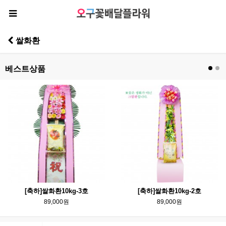
쌀화환
베스트상품
[축하]쌀화환10kg-3호
[축하]쌀화환10kg-2호
89,000원
89,000원