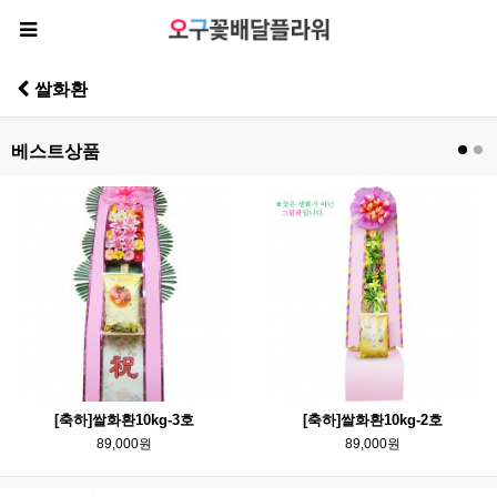
쌀화환
베스트상품
[축하]쌀화환10kg-3호
[축하]쌀화환10kg-2호
89,000원
89,000원