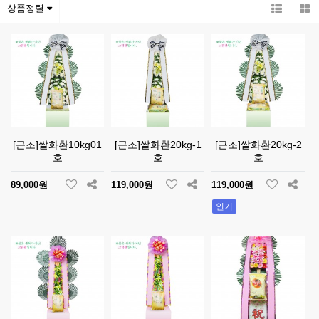
상품정렬
[근조]쌀화환10kg01
[근조]쌀화환20kg-1
[근조]쌀화환20kg-2
호
호
호
89,000원
119,000원
119,000원
인기